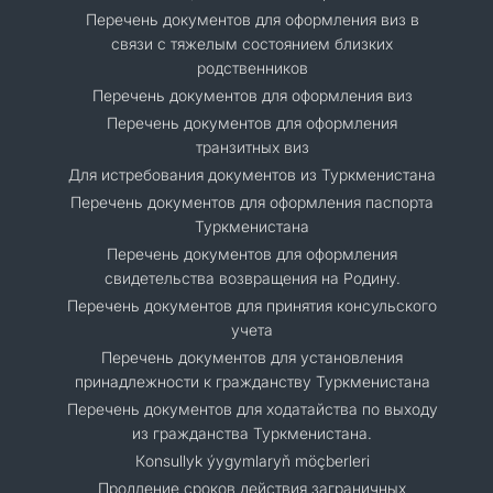
Перечень документов для оформления виз в
связи с тяжелым состоянием близких
родственников
Перечень документов для оформления виз
Перечень документов для оформления
транзитных виз
Для истребования документов из Туркменистана
Перечень документов для оформления паспорта
Туркменистана
Перечень документов для оформления
свидетельства возвращения на Родину.
Перечень документов для принятия консульского
учета
Перечень документов для установления
принадлежности к гражданству Туркменистана
Перечень документов для ходатайства по выходу
из гражданства Туркменистана.
Кonsullyk ýygymlaryň möçberleri
Продление сроков действия заграничных