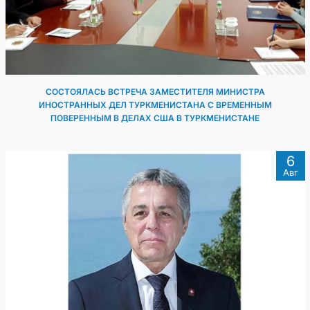
СОСТОЯЛАСЬ ВСТРЕЧА ЗАМЕСТИТЕЛЯ МИНИСТРА
ИНОСТРАННЫХ ДЕЛ ТУРКМЕНИСТАНА С ВРЕМЕННЫМ
ПОВЕРЕННЫМ В ДЕЛАХ США В ТУРКМЕНИСТАНЕ
6
Авг