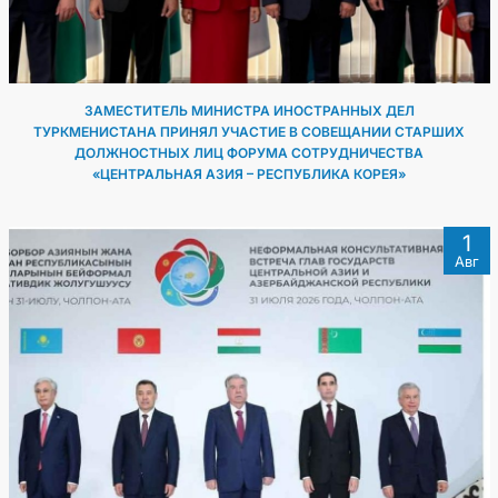
ЗАМЕСТИТЕЛЬ МИНИСТРА ИНОСТРАННЫХ ДЕЛ
ТУРКМЕНИСТАНА ПРИНЯЛ УЧАСТИЕ В СОВЕЩАНИИ СТАРШИХ
ДОЛЖНОСТНЫХ ЛИЦ ФОРУМА СОТРУДНИЧЕСТВА
«ЦЕНТРАЛЬНАЯ АЗИЯ – РЕСПУБЛИКА КОРЕЯ»
1
Авг