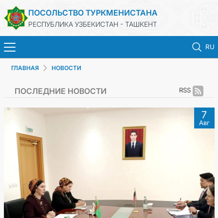
ПОСОЛЬСТВО ТУРКМЕНИСТАНА
РЕСПУБЛИКА УЗБЕКИСТАН - ТАШКЕНТ
RU
ГЛАВНАЯ
НОВОСТИ
ГЛАВНАЯ
ПОСЛЕДНИЕ НОВОСТИ
RSS
НОВОСТИ
7
Авг
ТУРКМЕНИСТАН
КОНСУЛЬСКИЕ УСЛУГИ
МИД
КОНТАКТНЫЕ ДАННЫЕ