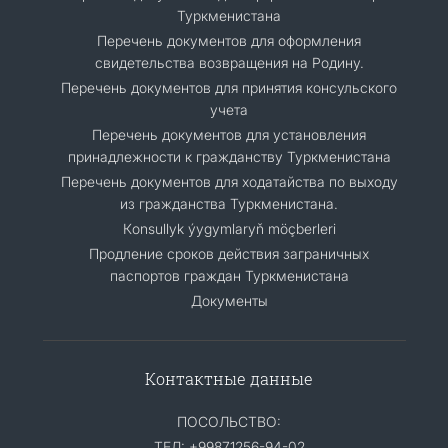
Туркменистана
Перечень документов для оформления
свидетельства возвращения на Родину.
Перечень документов для принятия консульского
учета
Перечень документов для установления
принадлежности к гражданству Туркменистана
Перечень документов для ходатайства по выходу
из гражданства Туркменистана.
Кonsullyk ýygymlaryň möçberleri
Продление сроков действия заграничных
паспортов граждан Туркменистана
Документы
Контактные данные
ПОСОЛЬСТВО:
ТЕЛ: +99871256-94-02