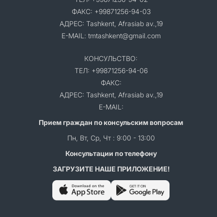
ФАКС: +99871256-94-03
АДРЕС: Tashkent, Afrasiab av.,19
E-MAIL: tmtashkent@gmail.com
КОНСУЛЬСТВО:
ТЕЛ: +99871256-94-06
ФАКС:
АДРЕС: Tashkent, Afrasiab av.,19
E-MAIL:
Прием граждан по консульским вопросам
Пн, Вт, Ср, Чт : 9:00 - 13:00
Консультации по телефону
ЗАГРУЗИТЕ НАШЕ ПРИЛОЖЕНИЕ!