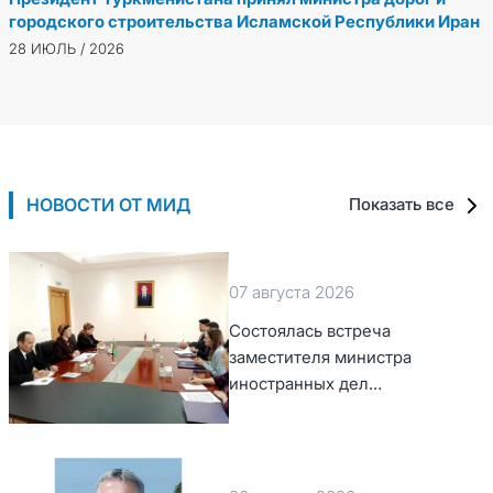
городского строительства Исламской Республики Иран
28 ИЮЛЬ / 2026
НОВОСТИ ОТ МИД
Показать все
07 августа 2026
Состоялась встреча
заместителя министра
иностранных дел
Туркменистана с Временным
поверенным в делах США в
Туркменистане