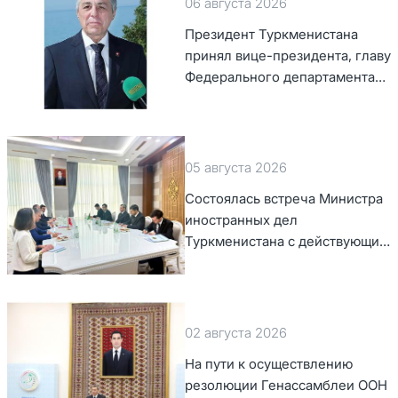
06 августа 2026
Президент Туркменистана
принял вице-президента, главу
Федерального департамента
иностранных дел Швейцарской
Конфедерации
05 августа 2026
Состоялась встреча Министра
иностранных дел
Туркменистана с действующим
председателем ОБСЕ
02 августа 2026
На пути к осуществлению
резолюции Генассамблеи ООН