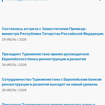
30 ИЮЛЬ / 2026
туркмено-турецкого сотрудничества
29 ИЮЛЬ / 2026
Состоялась встреча с Заместителем Премьер-
министра Республики Татарстан Российской Федерации
29 ИЮЛЬ / 2026
Президент Туркменистана принял руководителя
Европейского банка реконструкции и развития
29 ИЮЛЬ / 2026
Сотрудничество Туркменистана с Европейским банком
реконструкции и развития выходит на новый уровень
28 ИЮЛЬ / 2026
Президент Туркменистана принял министра дорог и