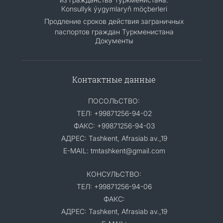
Кonsullyk ýygymlaryň möçberleri
Продление сроков действия заграничных
паспортов граждан Туркменистана
Документы
Контактные данные
ПОСОЛЬСТВО:
ТЕЛ: +99871256-94-02
ФАКС: +99871256-94-03
АДРЕС: Tashkent, Afrasiab av.,19
E-MAIL: tmtashkent@gmail.com
КОНСУЛЬСТВО:
ТЕЛ: +99871256-94-06
ФАКС:
АДРЕС: Tashkent, Afrasiab av.,19