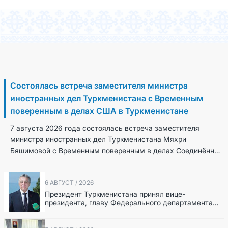
7 Август / 2026
Состоялась встреча заместителя министра
иностранных дел Туркменистана с Временным
поверенным в делах США в Туркменистане
7 августа 2026 года состоялась встреча заместителя
министра иностранных дел Туркменистана Мяхри
Бяшимовой с Временным поверенным в делах Соединённых
Штатов Америки в Туркменистане Кристин Хокинс. В...
6 АВГУСТ / 2026
Президент Туркменистана принял вице-
президента, главу Федерального департамента
иностранных дел Швейцарской Конфедерации