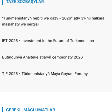
TÄZE SÖZBAŞYLAR
“Türkmenistanyň nebiti we gazy - 2026" atly 31-nji halkara
maslahaty we sergisi
IFT 2026 - Investment in the Future of Turkmenistan
Bütindünýä Ahalteke atlaryň çempionaty 2026
TIF 2026 - Türkmenistanyň Maýa Goýum Forumy
GEREKLI MAGLUMATLAR