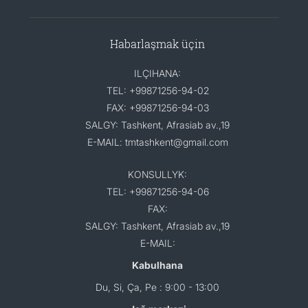
Habarlaşmak üçin
ILÇIHANA:
TEL: +99871256-94-02
FAX: +99871256-94-03
SALGY: Tashkent, Afrasiab av.,19
E-MAIL: tmtashkent@gmail.com
KONSULLYK:
TEL: +99871256-94-06
FAX:
SALGY: Tashkent, Afrasiab av.,19
E-MAIL:
Kabulhana
Du, Si, Ça, Pe : 9:00 - 13:00