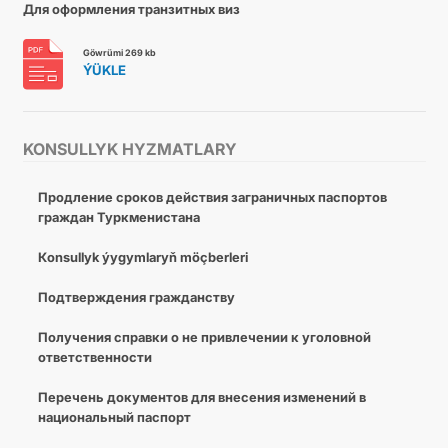
Для оформления транзитных виз
Göwrümi 269 kb
ÝÜKLE
KONSULLYK HYZMATLARY
Продление сроков действия заграничных паспортов
граждан Туркменистана
Кonsullyk ýygymlaryň möçberleri
Подтверждения гражданству
Получения справки о не привлечении к уголовной
ответственности
Перечень документов для внесения изменений в
национальный паспорт