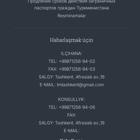
Продление сроков действия заграничных
паспортов граждан Туркменистана
Resminamalar
Habarlaşmak üçin
ILÇIHANA:
TEL: +99871256-94-02
FAX: +99871256-94-03
SALGY: Tashkent, Afrasiab av.,19
E-MAIL: tmtashkent@gmail.com
KONSULLYK:
TEL: +99871256-94-06
FAX:
SALGY: Tashkent, Afrasiab av.,19
E-MAIL: