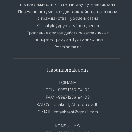
принадлежности к гражданству Туркменистана
Перечень документов для ходатайства по выходу
из гражданства Туркменистана.
Кonsullyk ýygymlaryň möçberleri
Продление сроков действия заграничных
паспортов граждан Туркменистана
Resminamalar
Habarlaşmak üçin
ILÇIHANA:
TEL: +99871256-94-02
FAX: +99871256-94-03
SALGY: Tashkent, Afrasiab av.,19
E-MAIL: tmtashkent@gmail.com
KONSULLYK: