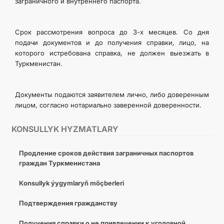
заграничного и внутреннего паспорта.
Срок рассмотрения вопроса до 3-х месяцев. Со дня
подачи документов и до получения справки, лицо, на
которого истребована справка, не должен выезжать в
Туркменистан.
Документы подаются заявителем лично, либо доверенным
лицом, согласно нотариально заверенной доверенности.
KONSULLYK HYZMATLARY
Продление сроков действия заграничных паспортов
граждан Туркменистана
Кonsullyk ýygymlaryň möçberleri
Подтверждения гражданству
Получения справки о не привлечении к уголовной