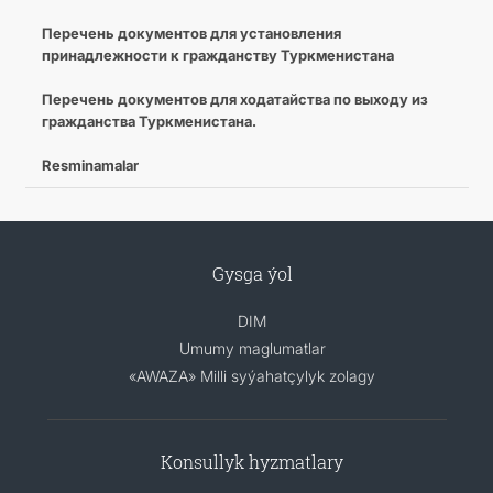
Перечень документов для установления
принадлежности к гражданству Туркменистана
Перечень документов для ходатайства по выходу из
гражданства Туркменистана.
Resminamalar
Gysga ýol
DIM
Umumy maglumatlar
«AWAZA» Milli syýahatçylyk zolagy
Konsullyk hyzmatlary