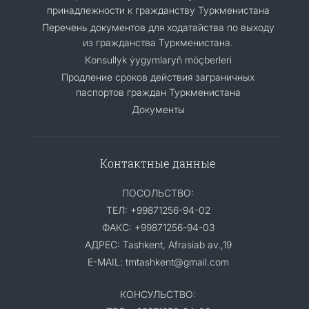
принадлежности к гражданству Туркменистана
Перечень документов для ходатайства по выходу
из гражданства Туркменистана.
Кonsullyk ýygymlaryň möçberleri
Продление сроков действия заграничных
паспортов граждан Туркменистана
Документы
Контактные данные
ПОСОЛЬСТВО:
ТЕЛ: +99871256-94-02
ФАКС: +99871256-94-03
АДРЕС: Tashkent, Afrasiab av.,19
E-MAIL: tmtashkent@gmail.com
КОНСУЛЬСТВО: