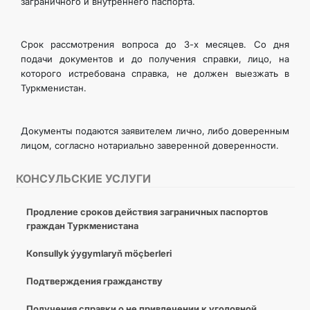
заграничного и внутреннего паспорта.
Срок рассмотрения вопроса до 3-х месяцев. Со дня
подачи документов и до получения справки, лицо, на
которого истребована справка, не должен выезжать в
Туркменистан.
Документы подаются заявителем лично, либо доверенным
лицом, согласно нотариально заверенной доверенности.
КОНСУЛЬСКИЕ УСЛУГИ
Продление сроков действия заграничных паспортов
граждан Туркменистана
Кonsullyk ýygymlaryň möçberleri
Подтверждения гражданству
Получения справки о не привлечении к уголовной