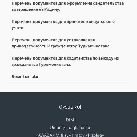
Перечень документов для оформления свидетельства
возвращения на Родину.
Перечень документов для принятия консульского
учета
Перечень документов для установления
принадлежности к гражданству Туркменистана
Перечень документов для ходатайства по выходу из
гражданства Туркменистана.
Resminamalar
Gysga ýol
DIM
Umumy maglumatlar
«AWAZA» Milli syýahatçylyk zolagy