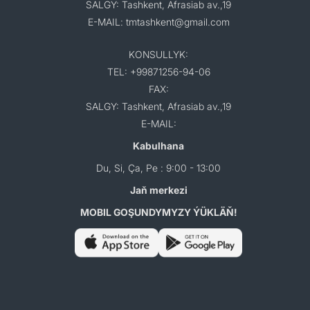
SALGY: Tashkent, Afrasiab av.,19
E-MAIL: tmtashkent@gmail.com
KONSULLYK:
TEL: +99871256-94-06
FAX:
SALGY: Tashkent, Afrasiab av.,19
E-MAIL:
Kabulhana
Du, Si, Ça, Pe : 9:00 - 13:00
Jaň merkezi
MOBIL GOŞUNDYMYZY ÝÜKLÄŇ!