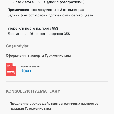
Фото 3.5х4.5 - 6 шт, (диск с фотографиями)
Примечание
: все документы в 3 экземплярах
Задний фон фотографий должен быть белого цвета
Утерe или порче паспорта 95$
Достижение 16-летнего возраста 35$
Goşundylar
Оформления паспорта Туркменистана
Göwrümi 303 kb
ÝÜKLE
KONSULLYK HYZMATLARY
Продление сроков действия заграничных паспортов
граждан Туркменистана