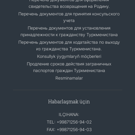
свидетельства возвращения на Родину.
Перечень документов для принятия консульского
учета
Перечень документов для установления
принадлежности к гражданству Туркменистана
Перечень документов для ходатайства по выходу
из гражданства Туркменистана.
Кonsullyk ýygymlaryň möçberleri
Продление сроков действия заграничных
паспортов граждан Туркменистана
Resminamalar
Habarlaşmak üçin
ILÇIHANA:
TEL: +99871256-94-02
FAX: +99871256-94-03