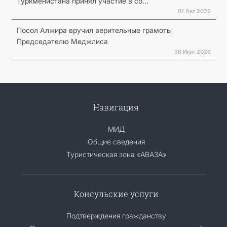
Туркменистана принял участие в со...
01 Авг 2026
Посол Алжира вручил верительные грамоты
Председателю Меджлиса
30 Июл 2026
Навигация
МИД
Общие сведения
Туристическая зона «АВАЗА»
Консульские услуги
Подтверждения гражданству