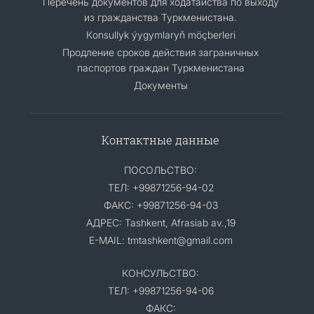
Перечень документов для ходатайства по выходу
из гражданства Туркменистана.
Кonsullyk ýygymlaryň möçberleri
Продление сроков действия заграничных
паспортов граждан Туркменистана
Документы
Контактные данные
ПОСОЛЬСТВО:
ТЕЛ: +99871256-94-02
ФАКС: +99871256-94-03
АДРЕС: Tashkent, Afrasiab av.,19
E-MAIL: tmtashkent@gmail.com
КОНСУЛЬСТВО:
ТЕЛ: +99871256-94-06
ФАКС: