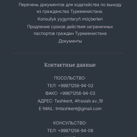
Перечень документов для ходатайства по выходу
из гражданства Туркменистана.
Кonsullyk ýygymlaryň möçberleri
Продление сроков действия заграничных
паспортов граждан Туркменистана
Документы
Контактные данные
ПОСОЛЬСТВО:
ТЕЛ: +99871256-94-02
ФАКС: +99871256-94-03
АДРЕС: Tashkent, Afrasiab av.,19
E-MAIL: tmtashkent@gmail.com
КОНСУЛЬСТВО:
ТЕЛ: +99871256-94-06