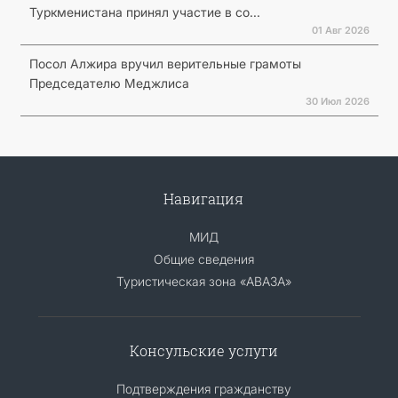
Туркменистана принял участие в со...
01 Авг 2026
Посол Алжира вручил верительные грамоты
Председателю Меджлиса
30 Июл 2026
Навигация
МИД
Общие сведения
Туристическая зона «АВАЗА»
Консульские услуги
Подтверждения гражданству