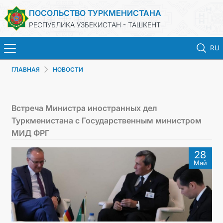
ПОСОЛЬСТВО ТУРКМЕНИСТАНА
РЕСПУБЛИКА УЗБЕКИСТАН - ТАШКЕНТ
RU
ГЛАВНАЯ
НОВОСТИ
ГЛАВНАЯ
НОВОСТИ
Встреча Министра иностранных дел
Туркменистана с Государственным министром
ТУРКМЕНИСТАН
МИД ФРГ
28
КОНСУЛЬСКИЕ УСЛУГИ
Май
МИД
КОНТАКТНЫЕ ДАННЫЕ