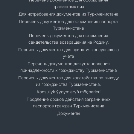
транзитных виз
Для истребования документов из Туркменистана
Перечень документов для оформления паспорта
Туркменистана
Перечень документов для оформления
свидетельства возвращения на Родину.
Перечень документов для принятия консульского
учета
Перечень документов для установления
принадлежности к гражданству Туркменистана
Перечень документов для ходатайства по выходу
из гражданства Туркменистана.
Кonsullyk ýygymlaryň möçberleri
Продление сроков действия заграничных
паспортов граждан Туркменистана
Документы