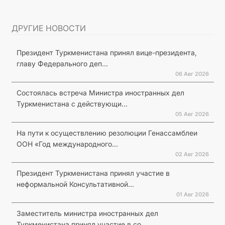
ДРУГИЕ НОВОСТИ
Президент Туркменистана принял вице-президента,
главу Федерального деп...
06 Авг 2026
Состоялась встреча Министра иностранных дел
Туркменистана с действующи...
05 Авг 2026
На пути к осуществлению резолюции Генассамблеи
ООН «Год международного...
02 Авг 2026
Президент Туркменистана принял участие в
неформальной Консультативной...
01 Авг 2026
Заместитель министра иностранных дел
Туркменистана принял участие в со...