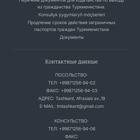
из гражданства Туркменистана.
Кonsullyk ýygymlaryň möçberleri
Продление сроков действия заграничных
паспортов граждан Туркменистана
Документы
Контактные данные
ПОСОЛЬСТВО:
ТЕЛ: +99871256-94-02
ФАКС: +99871256-94-03
АДРЕС: Tashkent, Afrasiab av.,19
E-MAIL: tmtashkent@gmail.com
КОНСУЛЬСТВО:
ТЕЛ: +99871256-94-06
ФАКС: