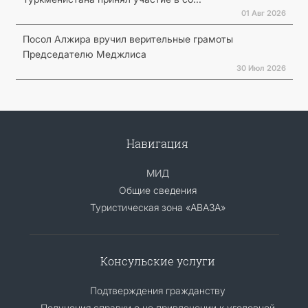
01 Авг 2026
Посол Алжира вручил верительные грамоты
Председателю Меджлиса
30 Июл 2026
Навигация
МИД
Общие сведения
Туристическая зона «АВАЗА»
Консульские услуги
Подтверждения гражданству
Получения справки о не привлечении к уголовной