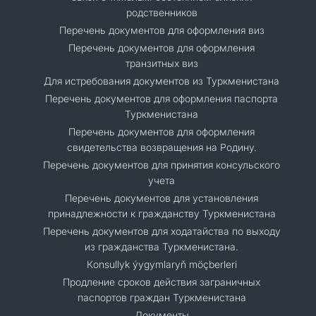
родственников
Перечень документов для оформления виз
Перечень документов для оформления
транзитных виз
Для истребования документов из Туркменистана
Перечень документов для оформления паспорта
Туркменистана
Перечень документов для оформления
свидетельства возвращения на Родину.
Перечень документов для принятия консульского
учета
Перечень документов для установления
принадлежности к гражданству Туркменистана
Перечень документов для ходатайства по выходу
из гражданства Туркменистана.
Кonsullyk ýygymlaryň möçberleri
Продление сроков действия заграничных
паспортов граждан Туркменистана
Документы