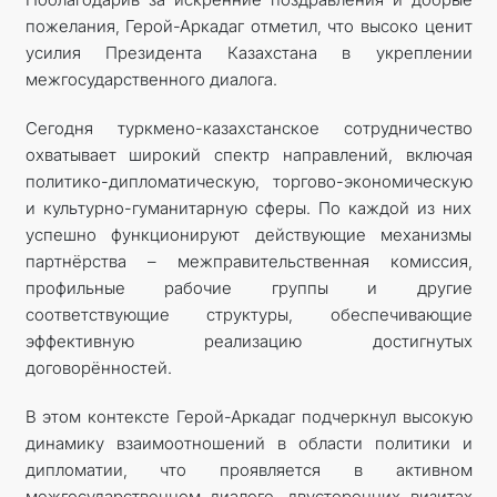
пожелания, Герой-Аркадаг отметил, что высоко ценит
усилия Президента Казахстана в укреплении
межгосударственного диалога.
Сегодня туркмено-казахстанское сотрудничество
охватывает широкий спектр направлений, включая
политико-дипломатическую, торгово-экономическую
и культурно-гуманитарную сферы. По каждой из них
успешно функционируют действующие механизмы
партнёрства – межправительственная комиссия,
профильные рабочие группы и другие
соответствующие структуры, обеспечивающие
эффективную реализацию достигнутых
договорённостей.
В этом контексте Герой-Аркадаг подчеркнул высокую
динамику взаимоотношений в области политики и
дипломатии, что проявляется в активном
межгосударственном диалоге, двусторонних визитах