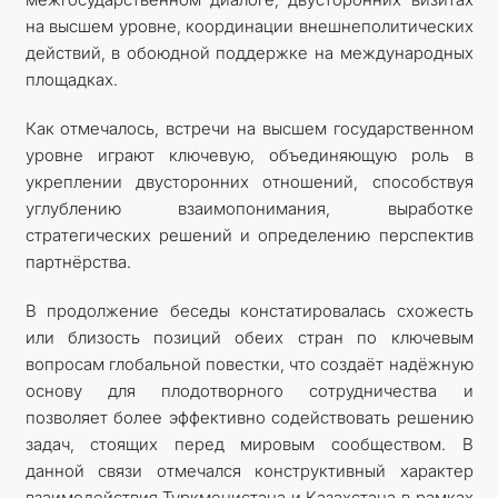
на высшем уровне, координации внешнеполитических
действий, в обоюдной поддержке на международных
площадках.
Как отмечалось, встречи на высшем государственном
уровне играют ключевую, объединяющую роль в
укреплении двусторонних отношений, способствуя
углублению взаимопонимания, выработке
стратегических решений и определению перспектив
партнёрства.
В продолжение беседы констатировалась схожесть
или близость позиций обеих стран по ключевым
вопросам глобальной повестки, что создаёт надёжную
основу для плодотворного сотрудничества и
позволяет более эффективно содействовать решению
задач, стоящих перед мировым сообществом. В
данной связи отмечался конструктивный характер
взаимодействия Туркменистана и Казахстана в рамках