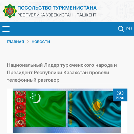
ПОСОЛЬСТВО ТУРКМЕНИСТАНА
РЕСПУБЛИКА УЗБЕКИСТАН - ТАШКЕНТ
RU
ГЛАВНАЯ
НОВОСТИ
ГЛАВНАЯ
НОВОСТИ
Национальный Лидер туркменского народа и
Президент Республики Казахстан провели
ТУРКМЕНИСТАН
телефонный разговор
30
КОНСУЛЬСКИЕ УСЛУГИ
Июн
МИД
КОНТАКТНЫЕ ДАННЫЕ