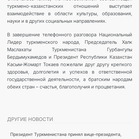
туркмено-казахстанских отношений выступает
взаимодействие в области культуры, образования,
науки и в других социальных направлениях.
В завершение телефонного разговора Национальный
Лидер туркменского народа, Председатель Халк
Маслахаты Туркменистана Гурбангулы
Бердымухамедов и Президент Республики Казахстан
Касым-Жомарт Токаев пожелали друг другу крепкого
здоровья, долголетия и успехов в ответственной
государственной деятельности, а братским народам
обеих стран – счастья, благополучия и процветания.
ДРУГИЕ НОВОСТИ
Президент Туркменистана принял вице-президента,