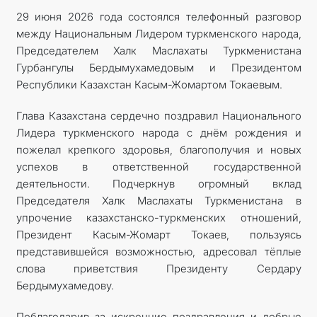
29 июня 2026 года состоялся телефонный разговор
между Национальным Лидером туркменского народа,
Председателем Халк Маслахаты Туркменистана
Гурбангулы Бердымухамедовым и Президентом
Республики Казахстан Касым-Жомартом Токаевым.
Глава Казахстана сердечно поздравил Национального
Лидера туркменского народа с днём рождения и
пожелал крепкого здоровья, благополучия и новых
успехов в ответственной государственной
деятельности. Подчеркнув огромный вклад
Председателя Халк Маслахаты Туркменистана в
упрочение казахстанско-туркменских отношений,
Президент Касым-Жомарт Токаев, пользуясь
представившейся возможностью, адресовал тёплые
слова приветствия Президенту Сердару
Бердымухамедову.
Поблагодарив за искренние поздравления и добрые