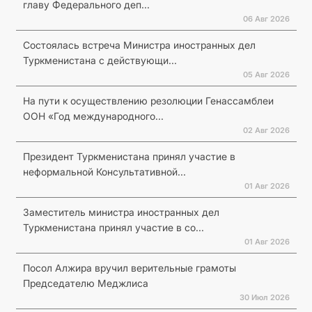
главу Федерального деп...
06 Авг 2026
Состоялась встреча Министра иностранных дел
Туркменистана с действующи...
05 Авг 2026
На пути к осуществлению резолюции Генассамблеи
ООН «Год международного...
02 Авг 2026
Президент Туркменистана принял участие в
неформальной Консультативной...
01 Авг 2026
Заместитель министра иностранных дел
Туркменистана принял участие в со...
01 Авг 2026
Посол Алжира вручил верительные грамоты
Председателю Меджлиса
30 Июл 2026