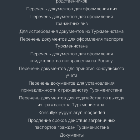
родственников
Перечень документов для оформления виз
Перечень документов для оформления
транзитных виз
Для истребования документов из Туркменистана
Перечень документов для оформления паспорта
Туркменистана
Перечень документов для оформления
свидетельства возвращения на Родину.
Перечень документов для принятия консульского
учета
Перечень документов для установления
принадлежности к гражданству Туркменистана
Перечень документов для ходатайства по выходу
из гражданства Туркменистана.
Кonsullyk ýygymlaryň möçberleri
Продление сроков действия заграничных
паспортов граждан Туркменистана
Документы