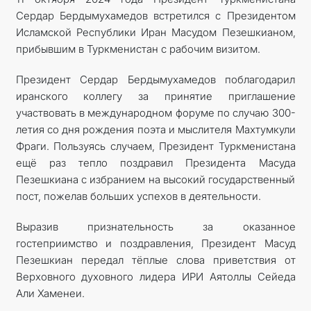
Сердар Бердымухамедов встретился с Президентом
Исламской Республики Иран Масудом Пезешкианом,
прибывшим в Туркменистан с рабочим визитом.
Президент Сердар Бердымухамедов поблагодарил
иранского коллегу за принятие приглашение
участвовать в международном форуме по случаю 300-
летия со дня рождения поэта и мыслителя Махтумкули
Фраги. Пользуясь случаем, Президент Туркменистана
ещё раз тепло поздравил Президента Масуда
Пезешкиана с избранием на высокий государственный
пост, пожелав больших успехов в деятельности.
Выразив признательность за оказанное
гостеприимство и поздравления, Президент Масуд
Пезешкиан передал тёплые слова приветствия от
Верховного духовного лидера ИРИ Аятоллы Сейеда
Али Хаменеи.