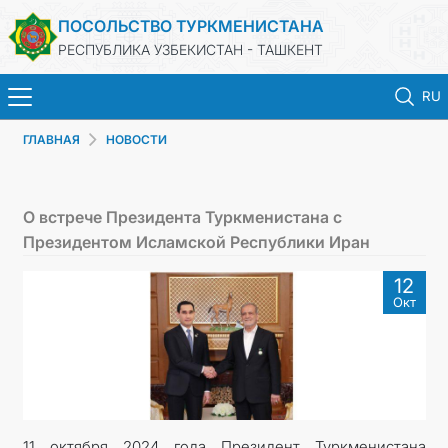
ПОСОЛЬСТВО ТУРКМЕНИСТАНА
РЕСПУБЛИКА УЗБЕКИСТАН - ТАШКЕНТ
RU
ГЛАВНАЯ
НОВОСТИ
ГЛАВНАЯ
НОВОСТИ
О встрече Президента Туркменистана с
Президентом Исламской Республики Иран
ТУРКМЕНИСТАН
12
Окт
КОНСУЛЬСКИЕ УСЛУГИ
МИД
КОНТАКТНЫЕ ДАННЫЕ
11 октября 2024 года Президент Туркменистана