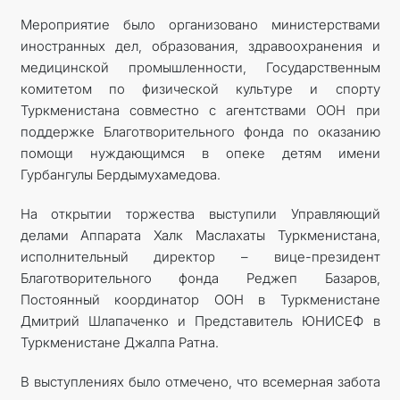
Мероприятие было организовано министерствами
иностранных дел, образования, здравоохранения и
медицинской промышленности, Государственным
комитетом по физической культуре и спорту
Туркменистана совместно с агентствами ООН при
поддержке Благотворительного фонда по оказанию
помощи нуждающимся в опеке детям имени
Гурбангулы Бердымухамедова.
На открытии торжества выступили Управляющий
делами Аппарата Халк Маслахаты Туркменистана,
исполнительный директор – вице-президент
Благотворительного фонда Реджеп Базаров,
Постоянный координатор ООН в Туркменистане
Дмитрий Шлапаченко и Представитель ЮНИСЕФ в
Туркменистане Джалпа Ратна.
В выступлениях было отмечено, что всемерная забота