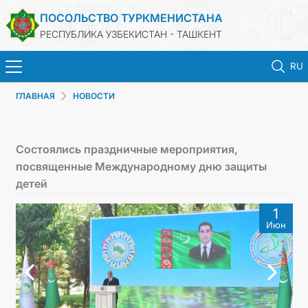
ПОСОЛЬСТВО ТУРКМЕНИСТАНА
РЕСПУБЛИКА УЗБЕКИСТАН - ТАШКЕНТ
RU
ГЛАВНАЯ
НОВОСТИ
ГЛАВНАЯ
НОВОСТИ
Состоялись праздничные мероприятия,
посвященные Международному дню защиты
ТУРКМЕНИСТАН
детей
1
КОНСУЛЬСКИЕ УСЛУГИ
Июн
МИД
КОНТАКТНЫЕ ДАННЫЕ