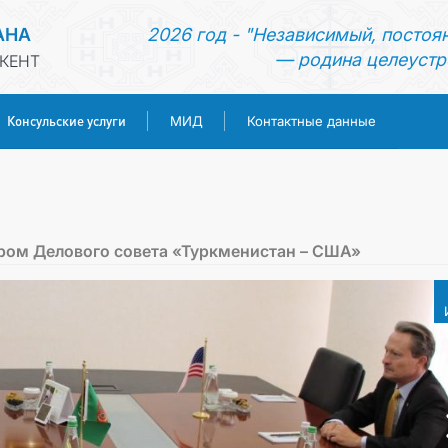
АНА
2026 год - "Независимый, постоя
— родина целеустр
КЕНТ
Консульские услуги
МИД
Контактные данные
ГЛАВНАЯ
НОВОСТИ
ром Делового совета «Туркменистан – США»
ТУРКМЕНИСТАН
КОНСУЛЬСКИЕ УСЛУГИ
МИД
КОНТАКТНЫЕ ДАННЫЕ