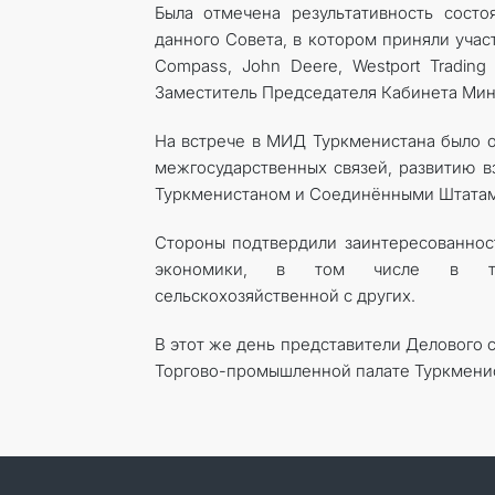
Была отмечена результативность состо
данного Совета, в котором приняли учас
Compass, John Deere, Westport Tradin
Заместитель Председателя Кабинета Мин
На встрече в МИД Туркменистана было о
межгосударственных связей, развитию в
Туркменистаном и Соединёнными Штатам
Стороны подтвердили заинтересованнос
экономики, в том числе в трансп
сельскохозяйственной с других.
В этот же день представители Делового 
Торгово-промышленной палате Туркменис