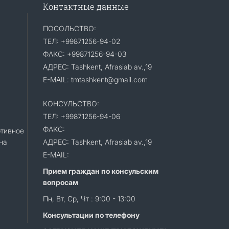
Контактные данные
ПОСОЛЬСТВО:
ТЕЛ: +99871256-94-02
ФАКС: +99871256-94-03
АДРЕС: Tashkent, Afrasiab av.,19
E-MAIL: tmtashkent@gmail.com
КОНСУЛЬСТВО:
ТЕЛ: +99871256-94-06
ФАКС:
тивное
на
АДРЕС: Tashkent, Afrasiab av.,19
E-MAIL:
Прием граждан по консульским
вопросам
Пн, Вт, Ср, Чт : 9:00 - 13:00
Консультации по телефону