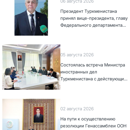
06 августа 2026
Президент Туркменистана
принял вице-президента, главу
Федерального департамента
иностранных дел Швейцарской
Конфедерации
05 августа 2026
Состоялась встреча Министра
иностранных дел
Туркменистана с действующим
председателем ОБСЕ
02 августа 2026
На пути к осуществлению
резолюции Генассамблеи ООН