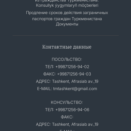
Кonsullyk ýygymlaryň möçberleri
Продление сроков действия заграничных
паспортов граждан Туркменистана
Документы
Контактные данные
ПОСОЛЬСТВО:
ТЕЛ: +99871256-94-02
ФАКС: +99871256-94-03
АДРЕС: Tashkent, Afrasiab av.,19
E-MAIL: tmtashkent@gmail.com
КОНСУЛЬСТВО:
ТЕЛ: +99871256-94-06
ФАКС:
АДРЕС: Tashkent, Afrasiab av.,19