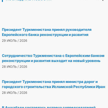
29 ИЮЛЬ / 2026
министра Республики Татарстан Российской
Федерации
29 ИЮЛЬ / 2026
Президент Туркменистана принял руководителя
Европейского банка реконструкции и развития
29 ИЮЛЬ / 2026
Сотрудничество Туркменистана с Европейским банком
реконструкции и развития выходит на новый уровень
28 ИЮЛЬ / 2026
Президент Туркменистана принял министра дорог и
городского строительства Исламской Республики Иран
28 ИЮЛЬ / 2026
В Ашхабаде состоялась встреча сопредседателей