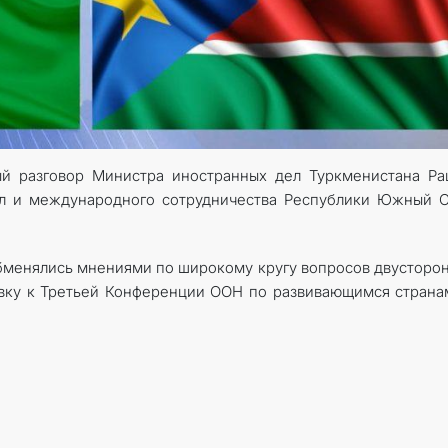
ый разговор Министра иностранных дел Туркменистана Р
л и международного сотрудничества Республики Южный С
обменялись мнениями по широкому кругу вопросов двусторо
овку к Третьей Конференции ООН по развивающимся страна