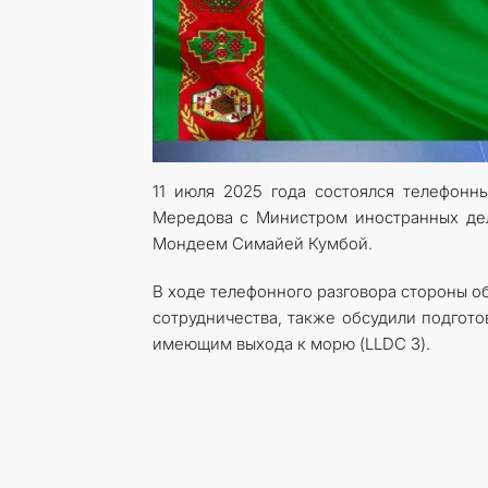
11 июля 2025 года состоялся телефонн
Мередова с Министром иностранных де
Мондеем Симайей Кумбой.
В ходе телефонного разговора стороны 
сотрудничества, также обсудили подгот
имеющим выхода к морю (LLDC 3).