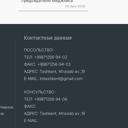
Председателю Меджлиса
30 Июл 2026
Контактные данные
ПОСОЛЬСТВО:
ТЕЛ: +99871256-94-02
ФАКС: +99871256-94-03
АДРЕС: Tashkent, Afrasiab av.,19
E-MAIL: tmtashkent@gmail.com
КОНСУЛЬСТВО:
ТЕЛ: +99871256-94-06
ФАКС:
тивное
на
АДРЕС: Tashkent, Afrasiab av.,19
E-MAIL: