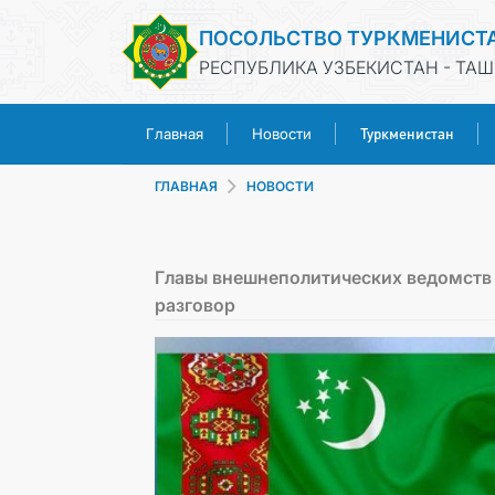
ПОСОЛЬСТВО ТУРКМЕНИСТ
РЕСПУБЛИКА УЗБЕКИСТАН - ТАШ
Туркменистан
Главная
Новости
ГЛАВНАЯ
НОВОСТИ
Главы внешнеполитических ведомств
разговор