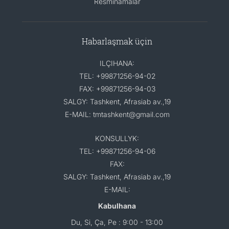
Resminamalar
Habarlaşmak üçin
ILÇIHANA:
TEL: +99871256-94-02
FAX: +99871256-94-03
SALGY: Tashkent, Afrasiab av.,19
E-MAIL: tmtashkent@gmail.com
KONSULLYK:
TEL: +99871256-94-06
FAX:
SALGY: Tashkent, Afrasiab av.,19
E-MAIL:
Kabulhana
Du, Si, Ça, Pe : 9:00 - 13:00