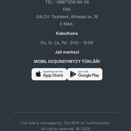
TEL: +99871256-94-06
FAX:
SALGY: Tashkent, Afrasiab av.,19
E-MAIL:
Kabulhana
Du, Si, Ça, Pe : 9:00 - 13:00
Jaň merkezi
MOBIL GOŞUNDYMYZY ÝÜKLÄŇ!
This site is managed by The MFA of Turkmenistan.
All rights reserved. © 2026