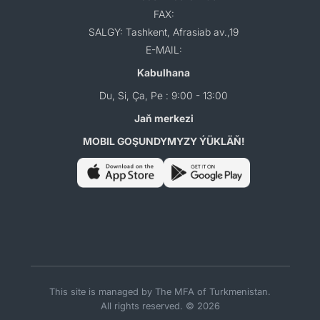
FAX:
SALGY: Tashkent, Afrasiab av.,19
E-MAIL:
Kabulhana
Du, Si, Ça, Pe : 9:00 - 13:00
Jaň merkezi
MOBIL GOŞUNDYMYZY ÝÜKLÄŇ!
This site is managed by The MFA of Turkmenistan.
All rights reserved. © 2026